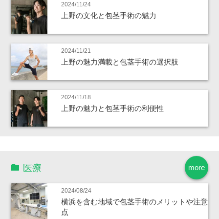
2024/11/24
上野の文化と包茎手術の魅力
2024/11/21
上野の魅力満載と包茎手術の選択肢
2024/11/18
上野の魅力と包茎手術の利便性
医療
more
2024/08/24
横浜を含む地域で包茎手術のメリットや注意
点