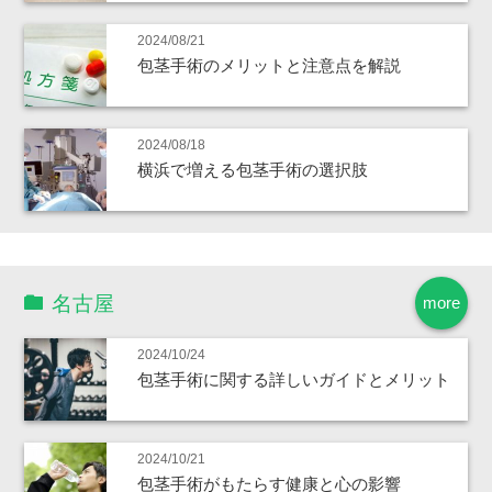
2024/08/21
包茎手術のメリットと注意点を解説
2024/08/18
横浜で増える包茎手術の選択肢
名古屋
more
2024/10/24
包茎手術に関する詳しいガイドとメリット
2024/10/21
包茎手術がもたらす健康と心の影響