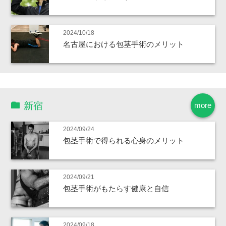
2024/10/18
名古屋における包茎手術のメリット
新宿
more
2024/09/24
包茎手術で得られる心身のメリット
2024/09/21
包茎手術がもたらす健康と自信
2024/09/18