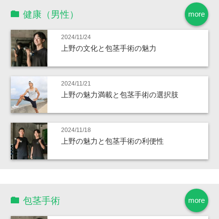
健康（男性）
more
2024/11/24
上野の文化と包茎手術の魅力
2024/11/21
上野の魅力満載と包茎手術の選択肢
2024/11/18
上野の魅力と包茎手術の利便性
包茎手術
more