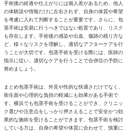
手術後の経過や仕上がりには個人差があるため、他人
の体験談や情報だけに左右されず、自身の体質や希望
を考慮に入れて判断することが重要です。さらに、包
茎手術は安易に行うべきではない処置であり、リスク
も存在します。手術後の感染や出血、傷跡の残り方な
ど、様々なリスクを理解し、適切なアフターケアを行
うことが大切です。包茎手術を受ける際には、医師の
指示に従い、適切なケアを行うことで合併症の予防に
努めましょう。
まとめ包茎手術は、外見や性的な快適さだけでなく、
衛生面や心理的な負担の軽減にも効果がある手術で
す。横浜でも包茎手術を受けることができ、クリニッ
ク選びや注意点をしっかり押さえることで安全かつ効
果的な施術を受けることができます。包茎手術を検討
している方は、自身の希望や体質に合わせて、慎重に