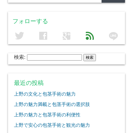
フォローする
line
twitter
facebook
google
feed
検索:
最近の投稿
上野の文化と包茎手術の魅力
上野の魅力満載と包茎手術の選択肢
上野の魅力と包茎手術の利便性
上野で安心の包茎手術と観光の魅力