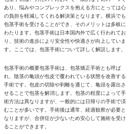
あり、悩みやコンプレックスを抱える方にとっては心
の負担を軽減してくれる解決策となります。
横浜でも
包茎手術を受けることができ、そのメリットは多岐に
わたります。包茎手術は日本国内外で広く行われてお
り、技術の進歩により安全性や快適さが向上していま
す。ここでは、包茎手術について詳しく解説します。
包茎手術の概要包茎手術は、包茎矯正手術とも呼ば
れ、陰茎の亀頭が包皮で覆われている状態を改善する
手術です。包皮の切除や剥離を通じて、亀頭を露出さ
せることで包茎を解消します。包茎の程度によって手
術方法は異なりますが、一般的には日帰りの手術で済
むことが多いです。手術後は通常、経過観察が必要と
なりますが、合併症が少ないため安心して施術を受け
ることができます。