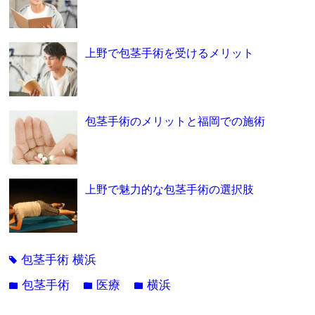
上野で包茎手術を受けるメリット
包茎手術のメリットと福岡での施術
上野で魅力的な包茎手術の選択肢
包茎手術 横浜
tag
包茎手術
医療
横浜
folder
folder
folder