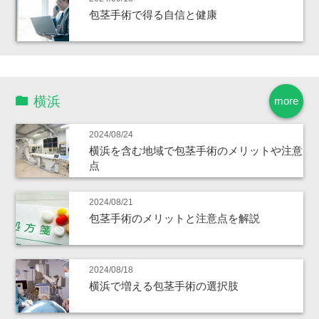
包茎手術で得る自信と健康
横浜
more
2024/08/24
横浜を含む地域で包茎手術のメリットや注意
点
2024/08/21
包茎手術のメリットと注意点を解説
2024/08/18
横浜で増える包茎手術の選択肢