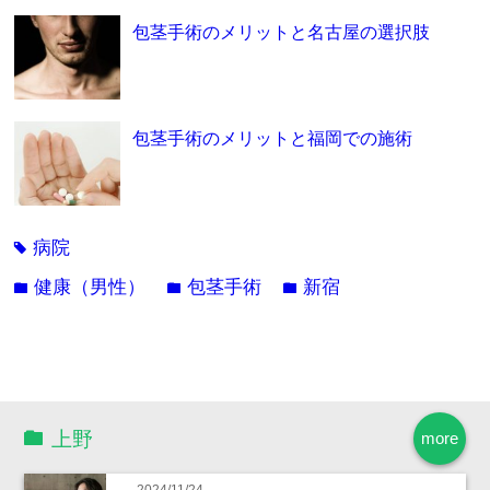
包茎手術のメリットと名古屋の選択肢
包茎手術のメリットと福岡での施術
病院
tag
健康（男性）
包茎手術
新宿
folder
folder
folder
上野
more