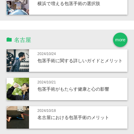
横浜で増える包茎手術の選択肢
名古屋
more
2024/10/24
包茎手術に関する詳しいガイドとメリット
2024/10/21
包茎手術がもたらす健康と心の影響
2024/10/18
名古屋における包茎手術のメリット