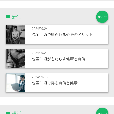
新宿
more
2024/09/24
包茎手術で得られる心身のメリット
2024/09/21
包茎手術がもたらす健康と自信
2024/09/18
包茎手術で得る自信と健康
横浜
more