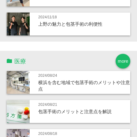
2024/11/18
上野の魅力と包茎手術の利便性
医療
more
2024/08/24
横浜を含む地域で包茎手術のメリットや注意
点
2024/08/21
包茎手術のメリットと注意点を解説
2024/08/18