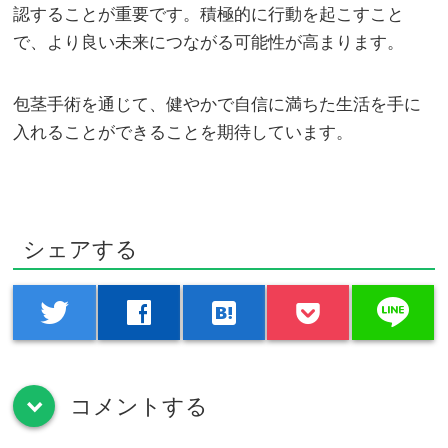
認することが重要です。積極的に行動を起こすこと
で、より良い未来につながる可能性が高まります。
包茎手術を通じて、健やかで自信に満ちた生活を手に
入れることができることを期待しています。
シェアする
line
twitter
facebook
hatenabookmark
コメントする
down