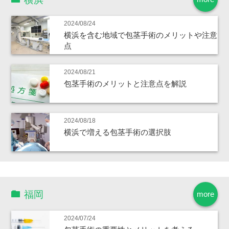
2024/08/24
横浜を含む地域で包茎手術のメリットや注意
点
2024/08/21
包茎手術のメリットと注意点を解説
2024/08/18
横浜で増える包茎手術の選択肢
福岡
more
2024/07/24