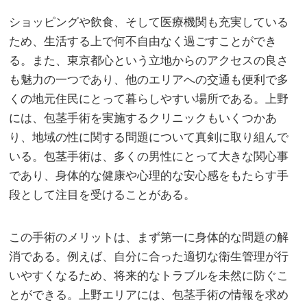
ショッピングや飲食、そして医療機関も充実している
ため、生活する上で何不自由なく過ごすことができ
る。また、東京都心という立地からのアクセスの良さ
も魅力の一つであり、他のエリアへの交通も便利で多
くの地元住民にとって暮らしやすい場所である。上野
には、包茎手術を実施するクリニックもいくつかあ
り、地域の性に関する問題について真剣に取り組んで
いる。包茎手術は、多くの男性にとって大きな関心事
であり、身体的な健康や心理的な安心感をもたらす手
段として注目を受けることがある。
この手術のメリットは、まず第一に身体的な問題の解
消である。例えば、自分に合った適切な衛生管理が行
いやすくなるため、将来的なトラブルを未然に防ぐこ
とができる。上野エリアには、包茎手術の情報を求め