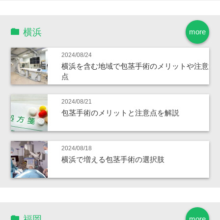
横浜
more
2024/08/24
横浜を含む地域で包茎手術のメリットや注意
点
2024/08/21
包茎手術のメリットと注意点を解説
2024/08/18
横浜で増える包茎手術の選択肢
福岡
more