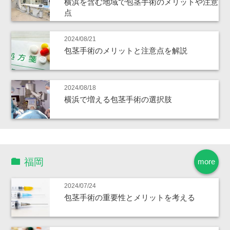
横浜を含む地域で包茎手術のメリットや注意
点
2024/08/21
包茎手術のメリットと注意点を解説
2024/08/18
横浜で増える包茎手術の選択肢
福岡
more
2024/07/24
包茎手術の重要性とメリットを考える