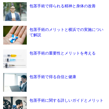
包茎手術で得られる精神と身体の改善
包茎手術のメリットと横浜での実施につい
て解説
包茎手術の重要性とメリットを考える
包茎手術で得る自信と健康
包茎手術に関する詳しいガイドとメリット