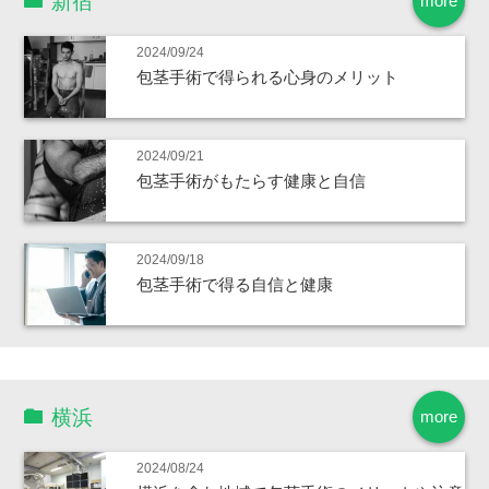
新宿
more
2024/09/24
包茎手術で得られる心身のメリット
2024/09/21
包茎手術がもたらす健康と自信
2024/09/18
包茎手術で得る自信と健康
横浜
more
2024/08/24