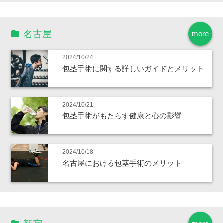
名古屋
more
2024/10/24
包茎手術に関する詳しいガイドとメリット
2024/10/21
包茎手術がもたらす健康と心の影響
2024/10/18
名古屋における包茎手術のメリット