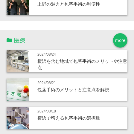
上野の魅力と包茎手術の利便性
医療
more
2024/08/24
横浜を含む地域で包茎手術のメリットや注意
点
2024/08/21
包茎手術のメリットと注意点を解説
2024/08/18
横浜で増える包茎手術の選択肢