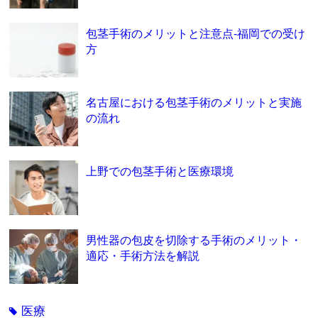
包茎手術のメリットと注意点-福岡での受け
方
名古屋における包茎手術のメリットと実施
の流れ
上野での包茎手術と医療環境
男性器の包皮を切除する手術のメリット・
適応・手術方法を解説
医療
tag