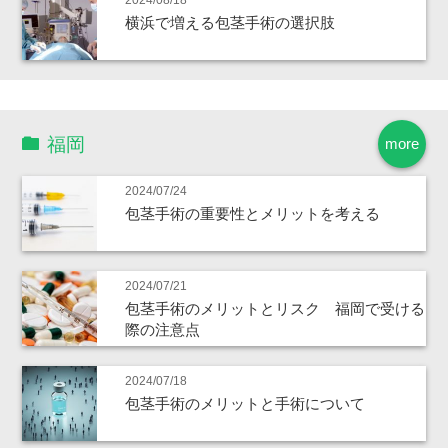
横浜で増える包茎手術の選択肢
福岡
more
2024/07/24
包茎手術の重要性とメリットを考える
2024/07/21
包茎手術のメリットとリスク 福岡で受ける
際の注意点
2024/07/18
包茎手術のメリットと手術について