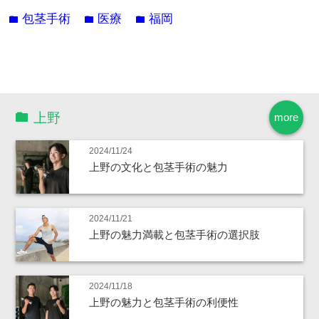
包茎手術
医療
福岡
folder
folder
folder
上野
more
2024/11/24
上野の文化と包茎手術の魅力
2024/11/21
上野の魅力満載と包茎手術の選択肢
2024/11/18
上野の魅力と包茎手術の利便性