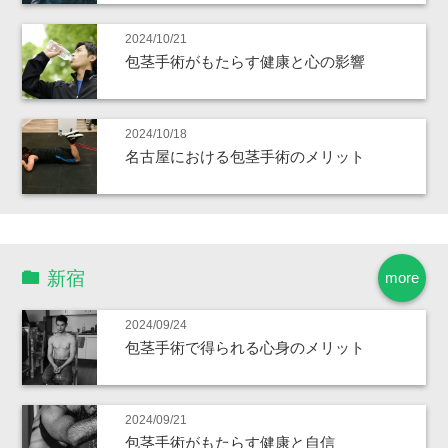
2024/10/21
包茎手術がもたらす健康と心の影響
2024/10/18
名古屋における包茎手術のメリット
新宿
more
2024/09/24
包茎手術で得られる心身のメリット
2024/09/21
包茎手術がもたらす健康と自信