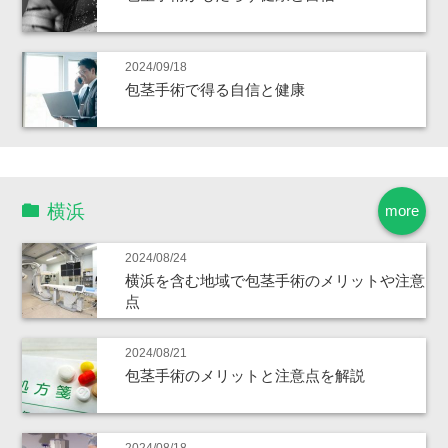
2024/09/18
包茎手術で得る自信と健康
横浜
more
2024/08/24
横浜を含む地域で包茎手術のメリットや注意
点
2024/08/21
包茎手術のメリットと注意点を解説
2024/08/18