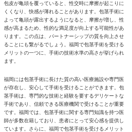
包皮が亀頭を覆っていると、性交時に摩擦が起こりに
くくなり、快感が薄れることがあります。包茎手術に
よって亀頭が露出するようになると、摩擦が増し、性
感が高まるため、性的な満足度が向上する可能性があ
ります。この点は、パートナーシップの質を向上させ
ることにも繋がるでしょう。福岡で包茎手術を受ける
メリットの一つに、手術の技術水準の高さが挙げられ
ます。
福岡には包茎手術に長けた質の高い医療施設や専門医
が存在し、安心して手術を受けることができます。包
茎手術は、専門的な技術と経験を要するデリケートな
手術であり、信頼できる医療機関で受けることが重要
です。福岡では、包茎手術に関する専門知識を持つ医
師が多数在籍しており、患者にとって安心感を提供し
ています。さらに、福岡で包茎手術を受けるメリット