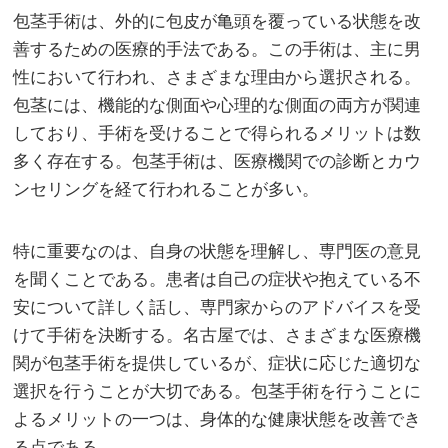
包茎手術は、外的に包皮が亀頭を覆っている状態を改
善するための医療的手法である。
この手術は、主に男
性において行われ、さまざまな理由から選択される。
包茎には、機能的な側面や心理的な側面の両方が関連
しており、手術を受けることで得られるメリットは数
多く存在する。包茎手術は、医療機関での診断とカウ
ンセリングを経て行われることが多い。
特に重要なのは、自身の状態を理解し、専門医の意見
を聞くことである。患者は自己の症状や抱えている不
安について詳しく話し、専門家からのアドバイスを受
けて手術を決断する。名古屋では、さまざまな医療機
関が包茎手術を提供しているが、症状に応じた適切な
選択を行うことが大切である。包茎手術を行うことに
よるメリットの一つは、身体的な健康状態を改善でき
る点である。