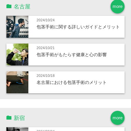
名古屋
more
2024/10/24
包茎手術に関する詳しいガイドとメリット
2024/10/21
包茎手術がもたらす健康と心の影響
2024/10/18
名古屋における包茎手術のメリット
新宿
more