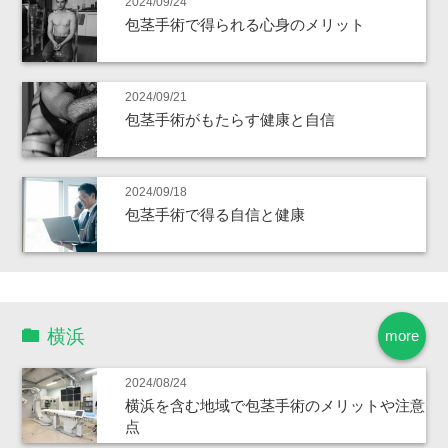
2024/09/24
包茎手術で得られる心身のメリット
2024/09/21
包茎手術がもたらす健康と自信
2024/09/18
包茎手術で得る自信と健康
横浜
more
2024/08/24
横浜を含む地域で包茎手術のメリットや注意
点